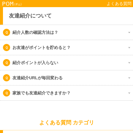
よくある質問
友達紹介について
紹介人数の確認方法は？
お友達がポイントを貯めると？
紹介ポイントが入らない
友達紹介URLが毎回変わる
家族でも友達紹介できますか？
よくある質問 カテゴリ