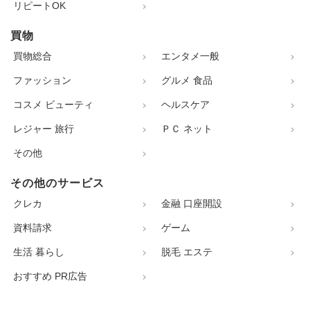
リピートOK
買物
買物総合
エンタメ一般
ファッション
グルメ 食品
コスメ ビューティ
ヘルスケア
レジャー 旅行
ＰＣ ネット
その他
その他のサービス
クレカ
金融 口座開設
資料請求
ゲーム
生活 暮らし
脱毛 エステ
おすすめ PR広告