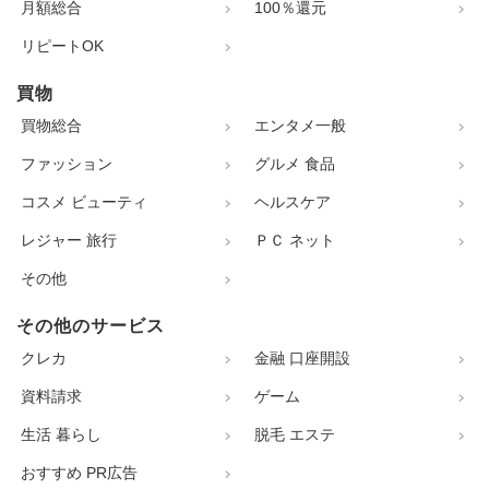
月額総合
100％還元
リピートOK
買物
買物総合
エンタメ一般
ファッション
グルメ 食品
コスメ ビューティ
ヘルスケア
レジャー 旅行
ＰＣ ネット
その他
その他のサービス
クレカ
金融 口座開設
資料請求
ゲーム
生活 暮らし
脱毛 エステ
おすすめ PR広告