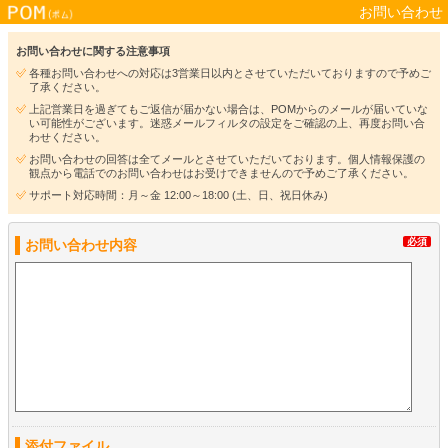
お問い合わせ
お問い合わせに関する注意事項
各種お問い合わせへの対応は3営業日以内とさせていただいておりますので予めご
了承ください。
上記営業日を過ぎてもご返信が届かない場合は、POMからのメールが届いていな
い可能性がございます。迷惑メールフィルタの設定をご確認の上、再度お問い合
わせください。
お問い合わせの回答は全てメールとさせていただいております。個人情報保護の
観点から電話でのお問い合わせはお受けできませんので予めご了承ください。
サポート対応時間：月～金 12:00～18:00 (土、日、祝日休み)
必須
お問い合わせ内容
添付ファイル