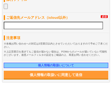
必須
ご返信先メールアドレス（icloud以外）
注意事項
※各種お問い合わせへの対応は3営業日以内とさせていただいておりますので予めご了承くだ
さい。
※上記営業日を過ぎてもご返信が届かない場合は、POMからのメールが届いていない可能性
がございます。迷惑メールフィルタの設定をご確認の上、再度お問い合わせください。
個人情報の取扱いについて