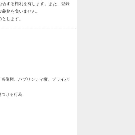
拒否する権利を有します。また、登録
び義務を負いません。
のとします。
、肖像権、パブリシティ権、プライバ
傷つける行為