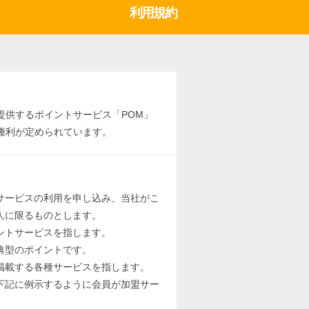
利用規約
が提供するポイントサービス「POM」
権利が定められています。
サービスの利用を申し込み、当社がこ
人に限るものとします。
ントサービスを指します。
典型のポイントです。
掲載する各種サービスを指します。
下記に例示するように会員が加盟サー