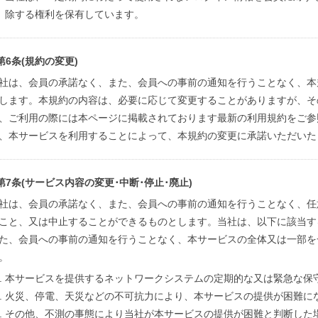
除する権利を保有しています。
第6条(規約の変更)
社は、会員の承諾なく、また、会員への事前の通知を行うことなく、本
します。本規約の内容は、必要に応じて変更することがありますが、そ
、ご利用の際には本ページに掲載されております最新の利用規約をご参
、本サービスを利用することによって、本規約の変更に承諾いただいた
第7条(サービス内容の変更･中断･停止･廃止)
社は、会員の承諾なく、また、会員への事前の通知を行うことなく、任
こと、又は中止することができるものとします。当社は、以下に該当す
た、会員への事前の通知を行うことなく、本サービスの全体又は一部を
。
本サービスを提供するネットワークシステムの定期的な又は緊急な保
火災、停電、天災などの不可抗力により、本サービスの提供が困難に
その他、不測の事態により当社が本サービスの提供が困難と判断した