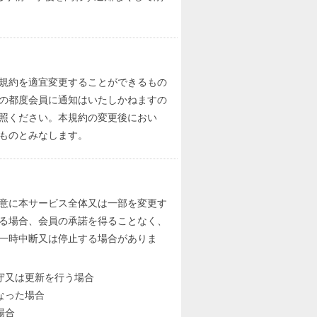
規約を適宜変更することができるもの
の都度会員に通知はいたしかねますの
照ください。本規約の変更後におい
ものとみなします。
意に本サービス全体又は一部を変更す
る場合、会員の承諾を得ることなく、
一時中断又は停止する場合がありま
守又は更新を行う場合
なった場合
場合