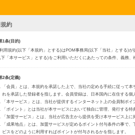
用規約
第1条(目的)
利用規約(以下「本規約」とする)はPOM事務局(以下「当社」とする)
以下「本サービス」とする)をご利用いただくにあたっての条件、義務、
第2条(定義)
「会員」とは、本規約を承諾した上で、当社の定める手続に従って本
れを承諾した登録者を指します。会員登録は、日本国内に在住する個
「本サービス」とは、当社が提供するインターネット上の会員制ポイ
「ポイント」とは当社が本サービスにおいて独自に管理、発行する特
「加盟サービス」とは、当社が広告主から提供を受け本サービス上に
「成果地点」とは、加盟サービスが定めるポイント付与条件の事で、
ビスをどのように利用すればポイントが付与されるかを指します。