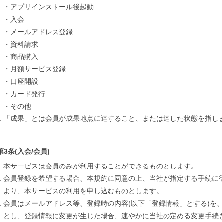
・アプリインストール後起動
・入会
・メールアドレス登録
・資料請求
・商品購入
・月額サービス登録
・口座開設
・カード発行
・その他
「成果」とは会員が成果地点に達すること、または達した状態を指し
第3条(入会/会員)
本サービスは会員のみが利用することができるものとします。
会員登録を希望する場合、本規約に同意の上、当社が指定する手続に
より、本サービスの利用を申し込むものとします。
会員はメールアドレス等、登録時の内容(以下「登録情報」とする)を
とし、登録情報に変更が生じた場合、速やかに当社の定める変更手続