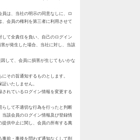
会員は、当社の明示の同意なしに、ロ
は、会員の権利を第三者に利用させて
対して全責任を負い、自己のログイン
損害が発生した場合、当社に対し、当該
起因して、会員に損害が生じてもいかな
ちにその旨通知するものとします。
保証いたしません。
録されているログイン情報を変更する
照らして不適切な行為を行ったと判断
、当該会員のログイン情報及び登録情
の提供中止に関し、会員の所有する萬
る事前・事後を問わず通知なくして削