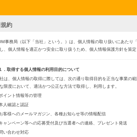
用規約
OM事務局（以下「当社」という。）は、個人情報の取り扱いにあたり
し、個人情報を適正かつ安全に取り扱うため、個人情報保護方針を策定
１．取得する個人情報の利用目的について
社は、個人情報の取得に際しては、次の通り取得目的を正当な事業の範
な限度において、適法かつ公正な方法で取得し、利用します。
ポイント情報等の管理
本人確認と認証
お客様へのメールマガジン、各種お知らせ等の情報配信
キャンペーン等への応募受付及び当選者への連絡、プレゼント発送
問い合わせ対応