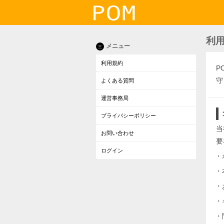
利
メニュー
三
利用規約
P
守
よくある質問
運営事務局
プライバシーポリシー
当
お問い合わせ
要
ログイン
・
・
・
・
・