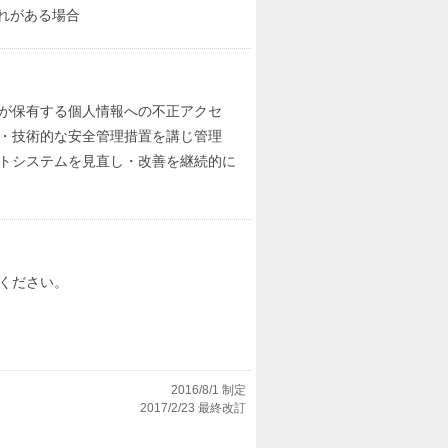
れがある場合
が保有する個人情報への不正アクセ
・技術的な安全管理措置を講じ管理
トシステムを見直し・改善を継続的に
ください。
2016/8/1 制定
2017/2/23 最終改訂