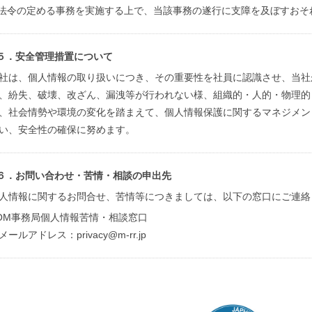
法令の定める事務を実施する上で、当該事務の遂行に支障を及ぼすおそ
５．安全管理措置について
社は、個人情報の取り扱いにつき、その重要性を社員に認識させ、当社
、紛失、破壊、改ざん、漏洩等が行われない様、組織的・人的・物理的
、社会情勢や環境の変化を踏まえて、個人情報保護に関するマネジメン
い、安全性の確保に努めます。
６．お問い合わせ・苦情・相談の申出先
人情報に関するお問合せ、苦情等につきましては、以下の窓口にご連絡
OM事務局個人情報苦情・相談窓口
メールアドレス：privacy@m-rr.jp