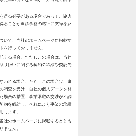
を得る必要がある場合であって、協力
得ることが当該事務の遂行に支障を及
ついて、当社のホームページに掲載す
トを行っておりません。
託する場合。ただしこの場合は、当社
取り扱いに関する契約の締結や委託先
なわれる場合。ただしこの場合は、事
の調査を受け、自社の個人データを相
た場合の措置、事業承継の交渉が不調
契約を締結し、それにより事業の承継
用します。
当社のホームページに掲載するととも
りません。