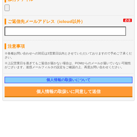
必須
ご返信先メールアドレス（icloud以外）
注意事項
※各種お問い合わせへの対応は3営業日以内とさせていただいておりますので予めご了承くだ
さい。
※上記営業日を過ぎてもご返信が届かない場合は、POMからのメールが届いていない可能性
がございます。迷惑メールフィルタの設定をご確認の上、再度お問い合わせください。
個人情報の取扱いについて