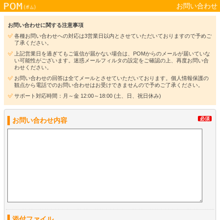
お問い合わせ
お問い合わせに関する注意事項
各種お問い合わせへの対応は3営業日以内とさせていただいておりますので予めご
了承ください。
上記営業日を過ぎてもご返信が届かない場合は、POMからのメールが届いていな
い可能性がございます。迷惑メールフィルタの設定をご確認の上、再度お問い合
わせください。
お問い合わせの回答は全てメールとさせていただいております。個人情報保護の
観点から電話でのお問い合わせはお受けできませんので予めご了承ください。
サポート対応時間：月～金 12:00～18:00 (土、日、祝日休み)
必須
お問い合わせ内容
添付ファイル