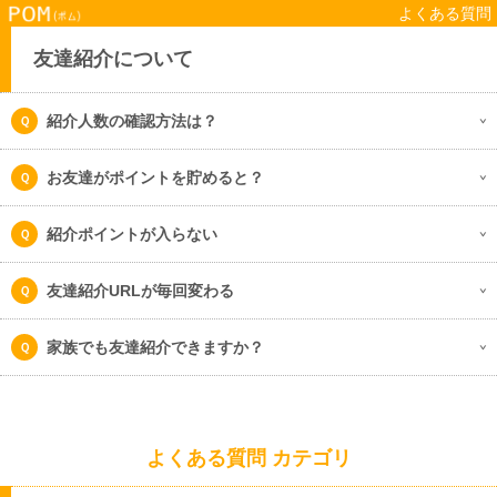
よくある質問
友達紹介について
紹介人数の確認方法は？
お友達がポイントを貯めると？
紹介ポイントが入らない
友達紹介URLが毎回変わる
家族でも友達紹介できますか？
よくある質問 カテゴリ