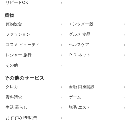
リピートOK
買物
買物総合
エンタメ一般
ファッション
グルメ 食品
コスメ ビューティ
ヘルスケア
レジャー 旅行
ＰＣ ネット
その他
その他のサービス
クレカ
金融 口座開設
資料請求
ゲーム
生活 暮らし
脱毛 エステ
おすすめ PR広告