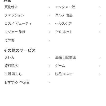
買物総合
エンタメ一般
ファッション
グルメ 食品
コスメ ビューティ
ヘルスケア
レジャー 旅行
ＰＣ ネット
その他
その他のサービス
クレカ
金融 口座開設
資料請求
ゲーム
生活 暮らし
脱毛 エステ
おすすめ PR広告