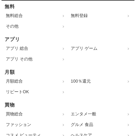
無料
無料総合
無料登録
その他
アプリ
アプリ 総合
アプリ ゲーム
アプリ その他
月額
月額総合
100％還元
リピートOK
買物
買物総合
エンタメ一般
ファッション
グルメ 食品
コスメ ビューティ
ヘルスケア