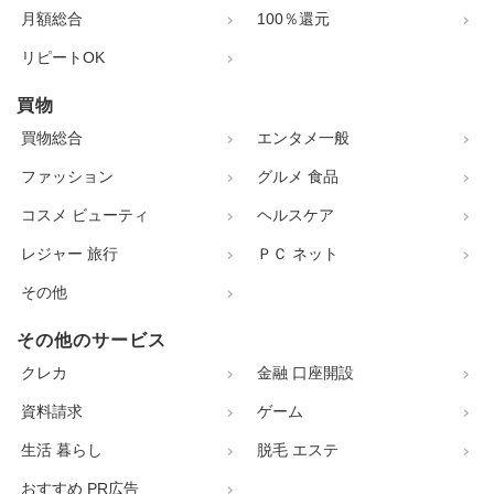
月額総合
100％還元
リピートOK
買物
買物総合
エンタメ一般
ファッション
グルメ 食品
コスメ ビューティ
ヘルスケア
レジャー 旅行
ＰＣ ネット
その他
その他のサービス
クレカ
金融 口座開設
資料請求
ゲーム
生活 暮らし
脱毛 エステ
おすすめ PR広告