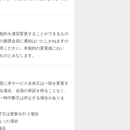
規約を適宜変更することができるもの
の都度会員に通知はいたしかねますの
照ください。本規約の変更後におい
ものとみなします。
意に本サービス全体又は一部を変更す
る場合、会員の承諾を得ることなく、
一時中断又は停止する場合がありま
守又は更新を行う場合
なった場合
場合