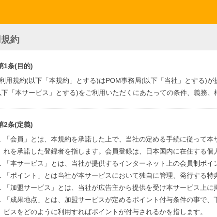
用規約
第1条(目的)
利用規約(以下「本規約」とする)はPOM事務局(以下「当社」とする)
以下「本サービス」とする)をご利用いただくにあたっての条件、義務、
第2条(定義)
「会員」とは、本規約を承諾した上で、当社の定める手続に従って本
れを承諾した登録者を指します。会員登録は、日本国内に在住する個
「本サービス」とは、当社が提供するインターネット上の会員制ポイ
「ポイント」とは当社が本サービスにおいて独自に管理、発行する特
「加盟サービス」とは、当社が広告主から提供を受け本サービス上に
「成果地点」とは、加盟サービスが定めるポイント付与条件の事で、
ビスをどのように利用すればポイントが付与されるかを指します。