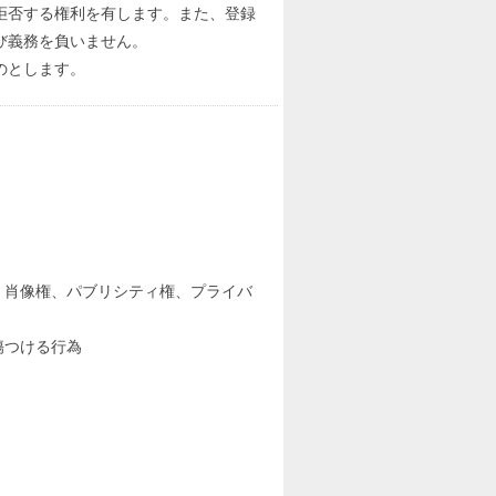
拒否する権利を有します。また、登録
び義務を負いません。
のとします。
、肖像権、パブリシティ権、プライバ
傷つける行為