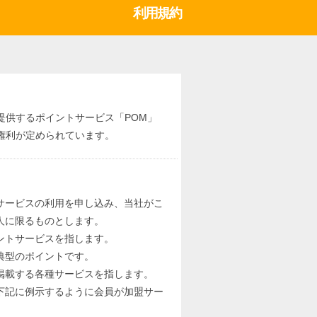
利用規約
が提供するポイントサービス「POM」
権利が定められています。
サービスの利用を申し込み、当社がこ
人に限るものとします。
ントサービスを指します。
典型のポイントです。
掲載する各種サービスを指します。
下記に例示するように会員が加盟サー