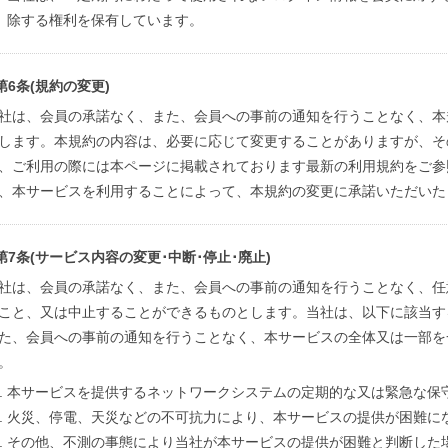
除する権利を保有しています。
第6条(規約の変更)
社は、会員の承諾なく、また、会員への事前の通知を行うことなく、本
します。本規約の内容は、必要に応じて変更することがありますが、そ
、ご利用の際には本ページに掲載されております最新の利用規約をご参
、本サービスを利用することによって、本規約の変更に承諾いただいた
第7条(サービス内容の変更･中断･停止･廃止)
社は、会員の承諾なく、また、会員への事前の通知を行うことなく、任
こと、又は中止することができるものとします。当社は、以下に該当す
た、会員への事前の通知を行うことなく、本サービスの全体又は一部を
。
本サービスを提供するネットワークシステムの定期的な又は緊急な保
火災、停電、天災などの不可抗力により、本サービスの提供が困難に
その他、不測の事態により当社が本サービスの提供が困難と判断した