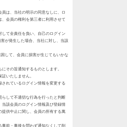
会員は、当社の明示の同意なしに、ロ
は、会員の権利を第三者に利用させて
対して全責任を負い、自己のログイン
損害が発生した場合、当社に対し、当該
起因して、会員に損害が生じてもいかな
ちにその旨通知するものとします。
保証いたしません。
録されているログイン情報を変更する
照らして不適切な行為を行ったと判断
、当該会員のログイン情報及び登録情
の提供中止に関し、会員の所有する萬
る事前・事後を問わず通知なくして削