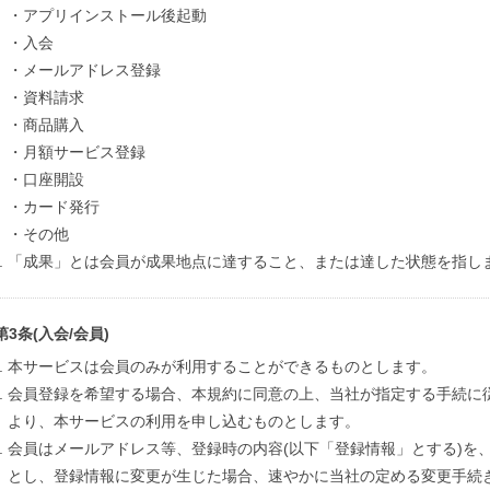
・アプリインストール後起動
・入会
・メールアドレス登録
・資料請求
・商品購入
・月額サービス登録
・口座開設
・カード発行
・その他
「成果」とは会員が成果地点に達すること、または達した状態を指し
第3条(入会/会員)
本サービスは会員のみが利用することができるものとします。
会員登録を希望する場合、本規約に同意の上、当社が指定する手続に
より、本サービスの利用を申し込むものとします。
会員はメールアドレス等、登録時の内容(以下「登録情報」とする)を
とし、登録情報に変更が生じた場合、速やかに当社の定める変更手続