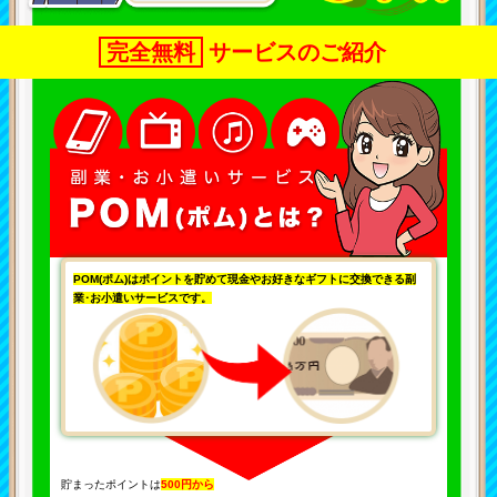
完全無料
サービスのご紹介
POM(ポム)はポイントを貯めて現金やお好きなギフトに交換できる副
業･お小遣いサービスです。
貯まったポイントは
500円から