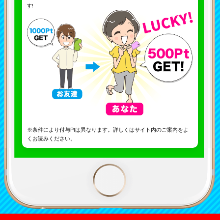
す!
※条件により付与Ptは異なります。詳しくはサイト内のご案内をよ
くお読みください。