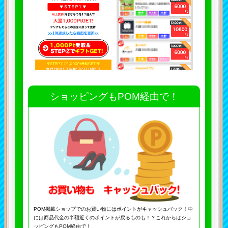
ショッピングもPOM経由で！
POM掲載ショップでのお買い物にはポイントがキャッシュバック！中
には商品代金の半額近くのポイントが戻るものも！？これからはショ
ッピングもPOM経由で！