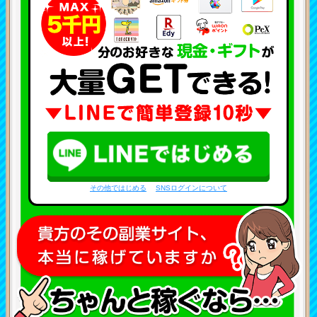
その他ではじめる
SNSログインについて