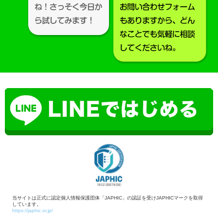
当サイトは正式に認定個人情報保護団体「JAPHIC」の認証を受けJAPHICマークを取得
しています。
https://japhic.or.jp/