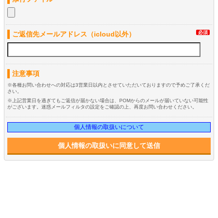
必須
ご返信先メールアドレス（icloud以外）
注意事項
※各種お問い合わせへの対応は3営業日以内とさせていただいておりますので予めご了承くだ
さい。
※上記営業日を過ぎてもご返信が届かない場合は、POMからのメールが届いていない可能性
がございます。迷惑メールフィルタの設定をご確認の上、再度お問い合わせください。
個人情報の取扱いについて