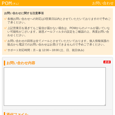
お問い合わせ
お問い合わせに関する注意事項
各種お問い合わせへの対応は3営業日以内とさせていただいておりますので予めご
了承ください。
上記営業日を過ぎてもご返信が届かない場合は、POMからのメールが届いていな
い可能性がございます。迷惑メールフィルタの設定をご確認の上、再度お問い合
わせください。
お問い合わせの回答は全てメールとさせていただいております。個人情報保護の
観点から電話でのお問い合わせはお受けできませんので予めご了承ください。
サポート対応時間：月～金 12:00～18:00 (土、日、祝日休み)
必須
お問い合わせ内容
添付ファイル