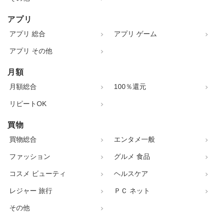
アプリ
アプリ 総合
アプリ ゲーム
アプリ その他
月額
月額総合
100％還元
リピートOK
買物
買物総合
エンタメ一般
ファッション
グルメ 食品
コスメ ビューティ
ヘルスケア
レジャー 旅行
ＰＣ ネット
その他