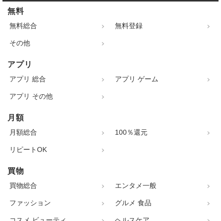
無料
無料総合
無料登録
その他
アプリ
アプリ 総合
アプリ ゲーム
アプリ その他
月額
月額総合
100％還元
リピートOK
買物
買物総合
エンタメ一般
ファッション
グルメ 食品
コスメ ビューティ
ヘルスケア