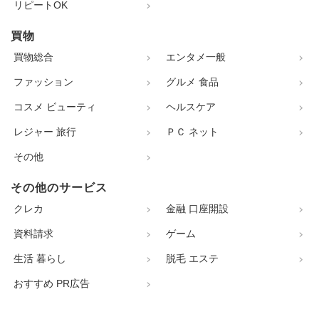
リピートOK
買物
買物総合
エンタメ一般
ファッション
グルメ 食品
コスメ ビューティ
ヘルスケア
レジャー 旅行
ＰＣ ネット
その他
その他のサービス
クレカ
金融 口座開設
資料請求
ゲーム
生活 暮らし
脱毛 エステ
おすすめ PR広告