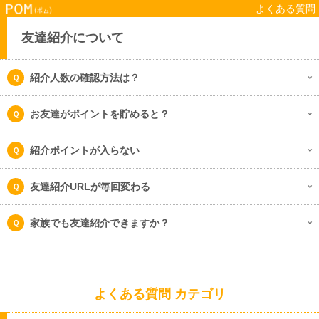
よくある質問
友達紹介について
紹介人数の確認方法は？
お友達がポイントを貯めると？
紹介ポイントが入らない
友達紹介URLが毎回変わる
家族でも友達紹介できますか？
よくある質問 カテゴリ