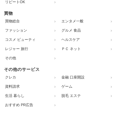
リピートOK
買物
買物総合
エンタメ一般
ファッション
グルメ 食品
コスメ ビューティ
ヘルスケア
レジャー 旅行
ＰＣ ネット
その他
その他のサービス
クレカ
金融 口座開設
資料請求
ゲーム
生活 暮らし
脱毛 エステ
おすすめ PR広告