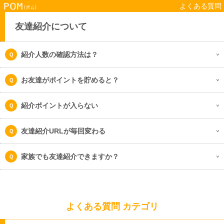
よくある質問
友達紹介について
紹介人数の確認方法は？
お友達がポイントを貯めると？
紹介ポイントが入らない
友達紹介URLが毎回変わる
家族でも友達紹介できますか？
よくある質問 カテゴリ