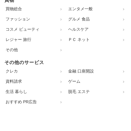
買物
買物総合
エンタメ一般
ファッション
グルメ 食品
コスメ ビューティ
ヘルスケア
レジャー 旅行
ＰＣ ネット
その他
その他のサービス
クレカ
金融 口座開設
資料請求
ゲーム
生活 暮らし
脱毛 エステ
おすすめ PR広告