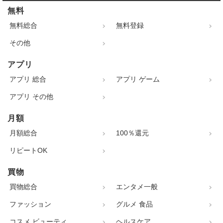
無料
無料総合
無料登録
その他
アプリ
アプリ 総合
アプリ ゲーム
アプリ その他
月額
月額総合
100％還元
リピートOK
買物
買物総合
エンタメ一般
ファッション
グルメ 食品
コスメ ビューティ
ヘルスケア