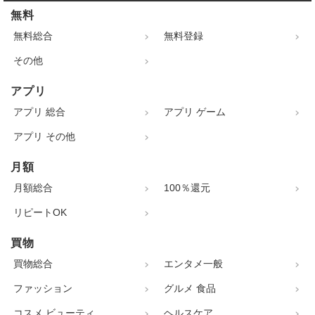
無料
無料総合
無料登録
その他
アプリ
アプリ 総合
アプリ ゲーム
アプリ その他
月額
月額総合
100％還元
リピートOK
買物
買物総合
エンタメ一般
ファッション
グルメ 食品
コスメ ビューティ
ヘルスケア