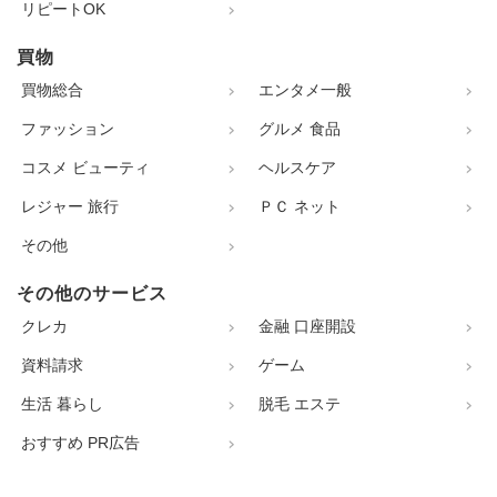
リピートOK
買物
買物総合
エンタメ一般
ファッション
グルメ 食品
コスメ ビューティ
ヘルスケア
レジャー 旅行
ＰＣ ネット
その他
その他のサービス
クレカ
金融 口座開設
資料請求
ゲーム
生活 暮らし
脱毛 エステ
おすすめ PR広告