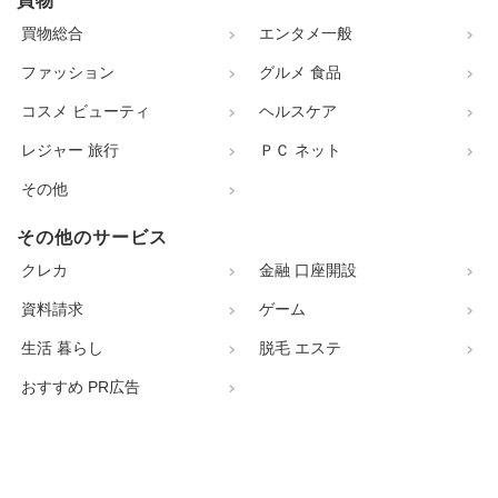
買物
買物総合
エンタメ一般
ファッション
グルメ 食品
コスメ ビューティ
ヘルスケア
レジャー 旅行
ＰＣ ネット
その他
その他のサービス
クレカ
金融 口座開設
資料請求
ゲーム
生活 暮らし
脱毛 エステ
おすすめ PR広告